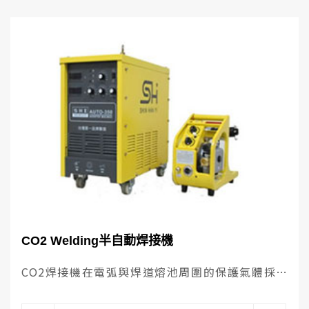
CO2 Welding半自動焊接機
CO2焊接機在電弧與焊道熔池周圍的保護氣體採
用二氧化碳 (CO2)，故稱CO2焊接機。 CO2焊接
機是以直流定壓式電焊機為主，焊接效率高，不