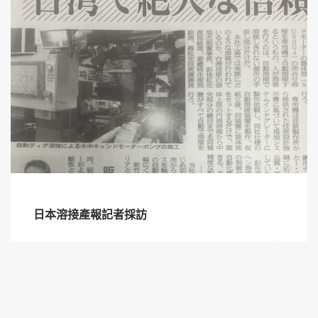
日本溶接產報記者採訪
雷射焊接