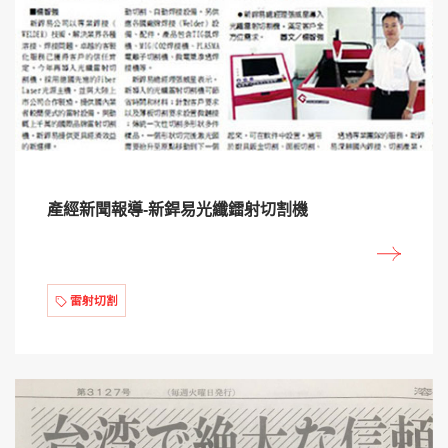
產經新聞報導-新銲易光纖鐳射切割機
雷射切割