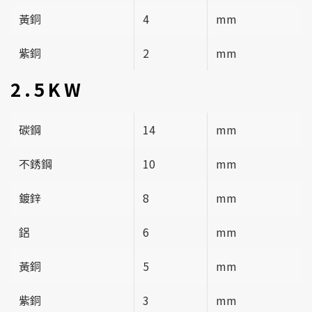
黃銅
4
mm
紫銅
2
mm
2.5KW
碳鋼
14
mm
不銹鋼
10
mm
鍍鋅
8
mm
鋁
6
mm
黃銅
5
mm
紫銅
3
mm