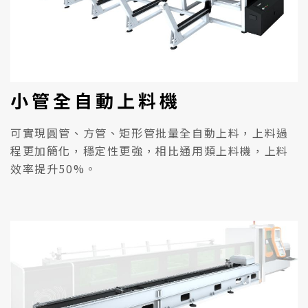
小管全自動上料機
可實現圓管、方管、矩形管批量全自動上料，上料過
程更加簡化，穩定性更強，相比通用類上料機，上料
效率提升50%。