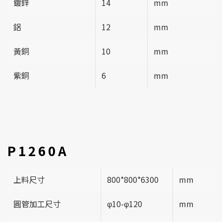
鍍鋅
14
mm
鋁
12
mm
黃銅
10
mm
紫銅
6
mm
P1260A
上料尺寸
800*800*6300
mm
圓管加工尺寸
φ10-φ120
mm