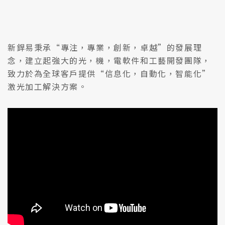
新銲易秉承“專注，專業，創新，卓越”的發展理
念，建立起強大的光，機，電軟件和工藝開發團隊，
致力於為全球客戶提供“信息化，自動化，智能化”
激光加工解決方案。