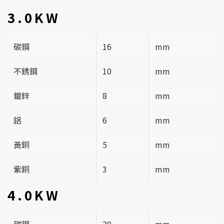
3.0KW
碳鋼
16
mm
不銹鋼
10
mm
鍍鋅
8
mm
鋁
6
mm
黃銅
5
mm
紫銅
3
mm
4.0KW