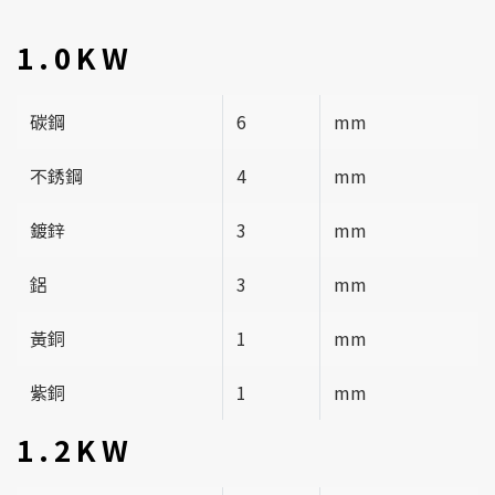
1.0KW
碳鋼
6
mm
不銹鋼
4
mm
鍍鋅
3
mm
鋁
3
mm
黃銅
1
mm
紫銅
1
mm
1.2KW