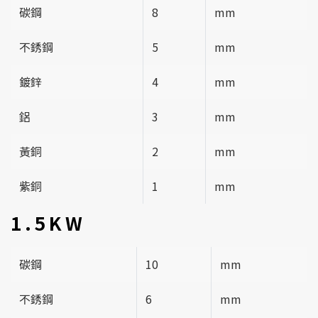
碳鋼
8
mm
不銹鋼
5
mm
鍍鋅
4
mm
鋁
3
mm
黃銅
2
mm
紫銅
1
mm
1.5KW
碳鋼
10
mm
不銹鋼
6
mm