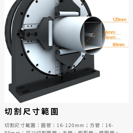
切割尺寸範圍
切割尺寸範圍：圓管：16-120mm；方管：16-
80mm；可以切割圓管、方管、矩形管、橢圓管。