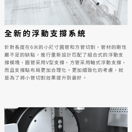
全新的浮動支撐系統
針對長度在6米的小尺寸圓管和方管切割，管材的剛性
嚴不足的缺點，進行重新設計匹配了組合式的浮動支
撐模塊，圓管采用V型支撐，方管采用軸式浮動支撐，
而且支撐點布局更加合理化。更加細致化的考慮，就
是為了將小管切割效果提升到最好。