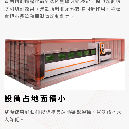
管材切割過程從前到後的整體姿態穩定，保證切割精
度和切割效果。浮動頂料和尾料支撐同步作用，輕松
實現小長管和異型管切割能力。
設備占地面積小
整機使用單個40尺標準貨運櫃裝載運輸，運輸成本大
大降低。