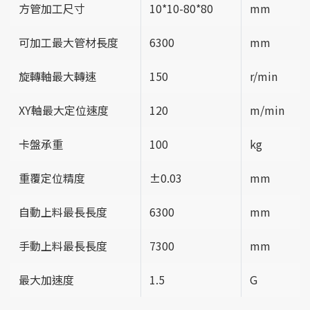
方管加工尺寸
10*10-80*80
mm
可加工最大管材長度
6300
mm
旋轉軸最大轉速
150
r/min
XY軸最大定位速度
120
m/min
卡盤承重
100
kg
重覆定位精度
±0.03
mm
自動上料最長長度
6300
mm
手動上料最長長度
7300
mm
最大加速度
1.5
G