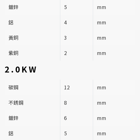
鍍鋅
5
mm
鋁
4
mm
黃銅
3
mm
紫銅
2
mm
2.0KW
碳鋼
12
mm
不銹鋼
8
mm
鍍鋅
6
mm
鋁
5
mm