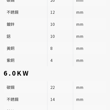
碳鋼
20
mm
不銹鋼
12
mm
鍍鋅
10
mm
鋁
10
mm
黃銅
8
mm
紫銅
4
mm
6.0KW
碳鋼
22
mm
不銹鋼
14
mm