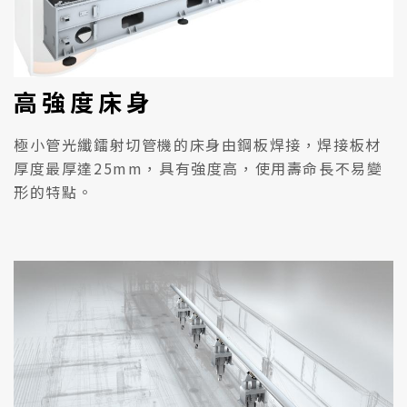
高強度床身
極小管光纖鐳射切管機的床身由鋼板焊接，焊接板材
厚度最厚達25mm，具有強度高，使用壽命長不易變
形的特點。