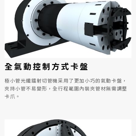
全氣動控制方式卡盤
極小管光纖鐳射切管機采用了更加小巧的氣動卡盤，
夾持小管不易變形，全行程範圍內裝夾管材無需調整
卡爪。