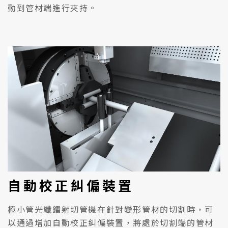
動到管材端進行夾持。
自動校正糾偏裝置
極小管光纖鐳射切管機在針對變形管材的切割時，可
以通過增加自動校正糾偏裝置，將處於切割端的管材