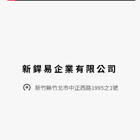
新銲易企業有限公司
新竹縣竹北市中正西路1995之1號
+886-3-556-6999
+886-3-556-6601