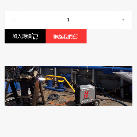
-
+
聯絡我們
加入詢價