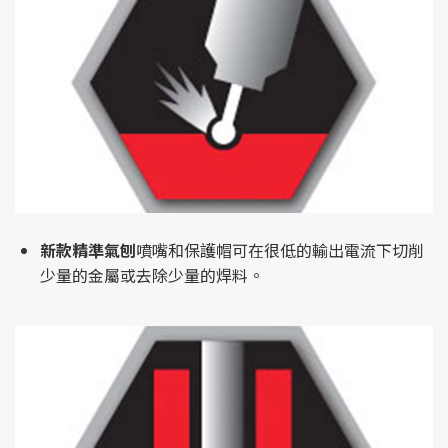
新款精準氣刨
噴嘴和保護帽可在很低的輸出電流下切削
少量的金屬或去除少量的焊料。