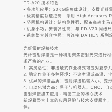
FD-A20 技术特色
• 多功能应用：20KG级负载设计，支援光
• 极高精度轨迹控制：采用 High Accura
• 坚固机构设计：结构刚性强，配备高输出
• 机身小巧，安装弹性高：与 FD-V20 
• 系统整合兼容性强：可连接 DAIHEN 
_________________________________
光纤雷射焊接技术
光纤雷射焊接是一种利用聚焦雷射光束进行材
求严格的产业。
1. 高灵活性：非接触式作业模式可应对复
2. 稳定作业于多种环境：不论室温或高温、
3. 优异的焊接品质：雷射焊接热输入小、变
4. 自动化潜力高：易于与机器人、CNC、
雷射焊接加工应用 - 精密工业的核心技术
新焊易整合丰富的应用经验与技术支援服务，
伴。