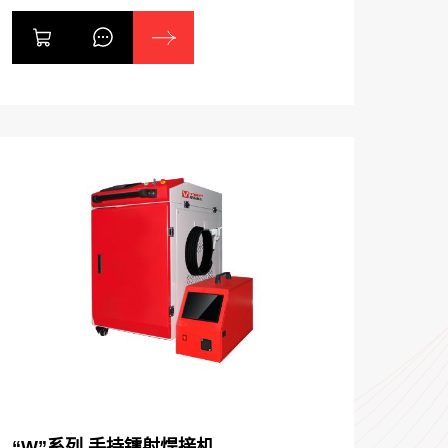
客户精密代工焊接。
“W”系列 手持镭射焊接机