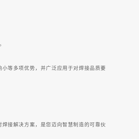
。
。
响小等多项优势，并广泛应用于对焊接品质要
射焊接解决方案，是您迈向智慧制造的可靠伙