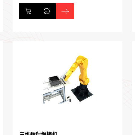
用于非标生产，手持焊接头采用水冷设
计，长时间焊接不发烫，直径小，手持方
便，不会因为太细容易脱落， 也不会因
为太粗而难以握住。
三维镭射焊接机