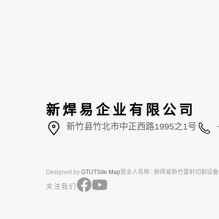
新焊易企业有限公司
新竹县竹北市中正西路1995之1号
Designed by
GTUT
Site Map
营业人名称 : 新焊易新竹雷射切割设
关注我们