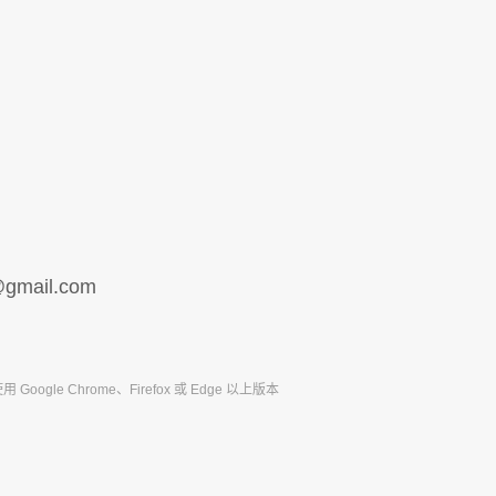
gmail.com
ogle Chrome、Firefox 或 Edge 以上版本