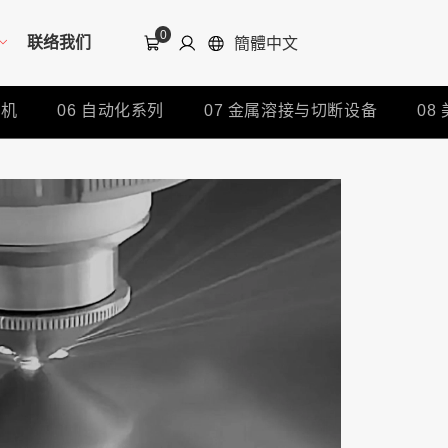
0
联络我们
簡體中文
接机
06
自动化系列
07
金属溶接与切断设备
08